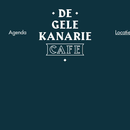
Agenda
Locati