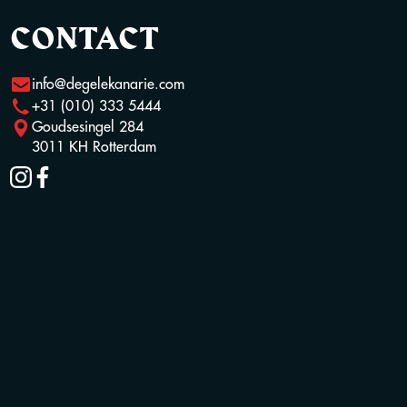
CONTACT
info@degelekanarie.com
+31 (010) 333 5444
Goudsesingel 284
3011 KH Rotterdam