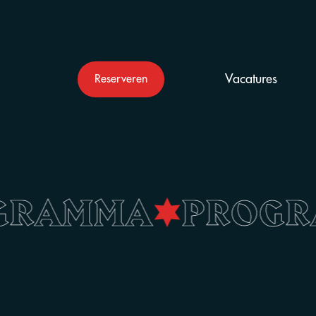
Vacatures
Reserveren
GRAMMA
•
PROG