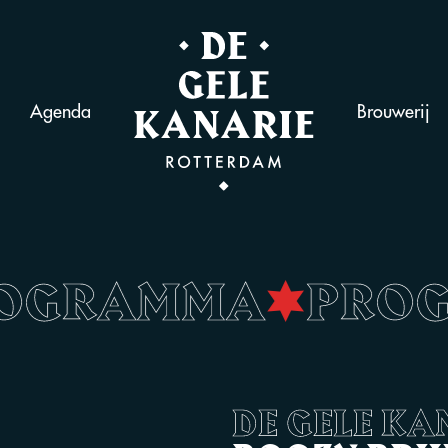
Agenda
Brouwerij
ROGRAMMA
•
PRO
DE GELE KA