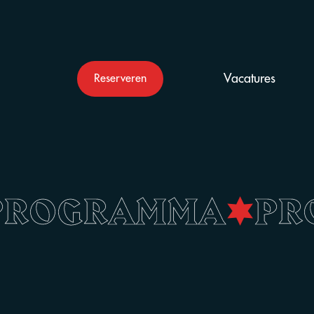
Vacatures
Reserveren
PROGRAMMA
•
P