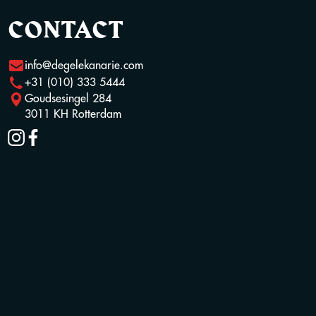
CONTACT
info@degelekanarie.com
+31 (010) 333 5444
Goudsesingel 284
3011 KH Rotterdam