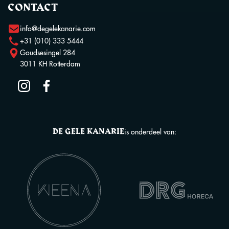
CONTACT
info@degelekanarie.com
+31 (010) 333 5444
Goudsesingel 284
3011 KH Rotterdam
DE GELE KANARIE
is onderdeel van: