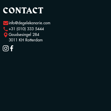
CONTACT
info@degelekanarie.com
+31 (010) 333 5444
Goudsesingel 284
3011 KH Rotterdam