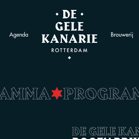
Agenda
Brouwerij
RAMMA
•
PROGR
DE GELE KA