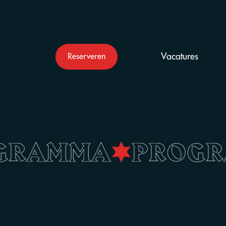
Vacatures
Reserveren
OGRAMMA
•
PROG