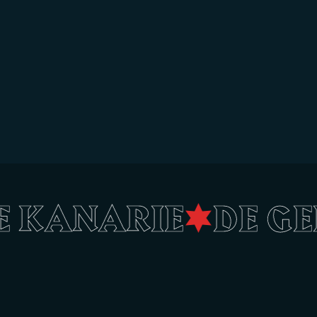
LE KANARIE
•
DE G