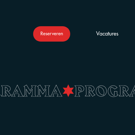
Vacatures
Reserveren
GRAMMA
•
PROG