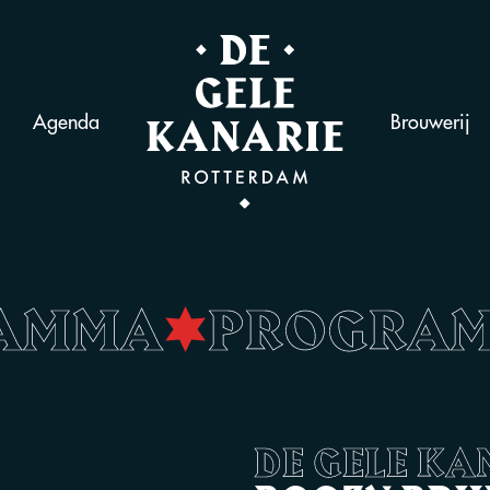
Agenda
Brouwerij
RAMMA
•
PROGRA
DE GELE KA