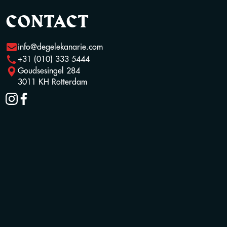
CONTACT
info@degelekanarie.com
+31 (010) 333 5444
Goudsesingel 284
3011 KH Rotterdam