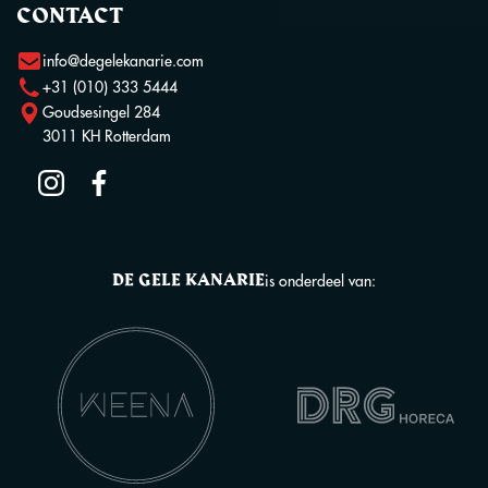
CONTACT
info@degelekanarie.com
+31 (010) 333 5444
Goudsesingel 284
3011 KH Rotterdam
DE GELE KANARIE
is onderdeel van: