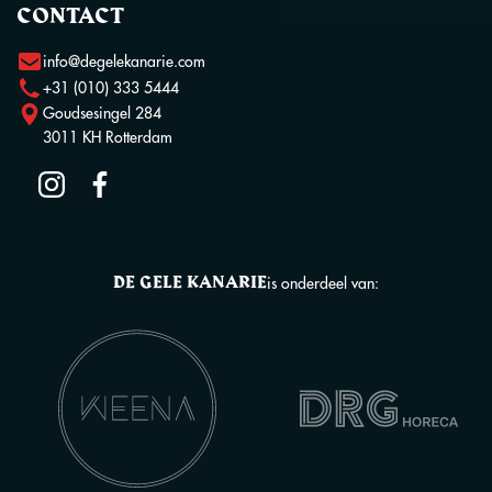
CONTACT
info@degelekanarie.com
+31 (010) 333 5444
Goudsesingel 284
3011 KH Rotterdam
DE GELE KANARIE
is onderdeel van: