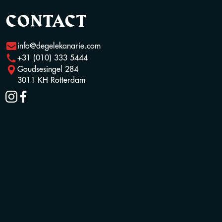
CONTACT
info@degelekanarie.com
+31 (010) 333 5444
Goudsesingel 284
3011 KH Rotterdam