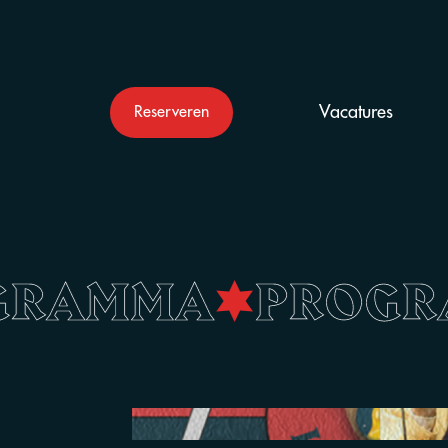
Vacatures
Reserveren
GRAMMA
•
PROG