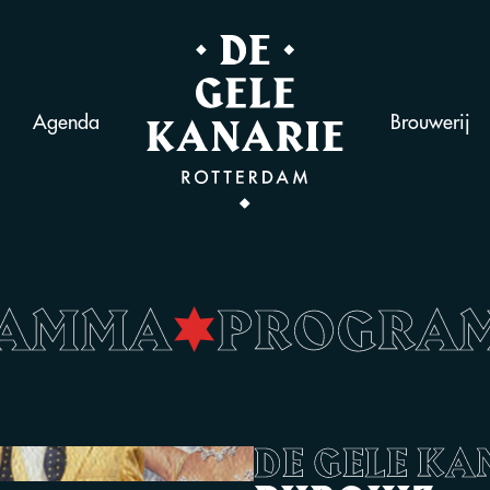
Agenda
Brouwerij
RAMMA
•
PROGRA
DE GELE KA