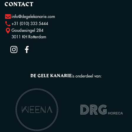
CONTACT
info@degelekanarie.com
+31 (010) 333 5444
Goudsesingel 284
3011 KH Rotterdam
DE GELE KANARIE
is onderdeel van: